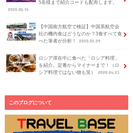
5名様まで紹介コードも配布します。
2020.06.14
【中国南方航空で検証】中国系航空会
社の機内食はどうなのか？3食すべて食
べた筆者が分析！
2020.05.09
ロシア滞在中に食べた「ロシア料理」
を紹介。定番からマイナーまで！（ロ
シア料理ではない物も笑）
2020.04.23
このブログについて