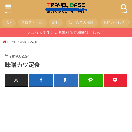
menu
search
TOP
プロフィール
旅行
はじめての海外
お問い合わせ
現役大学生による無料旅行相談はこちら！
HOME
味噌カツ定食
2019.02.24
味噌カツ定食