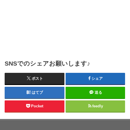
SNSでのシェアお願いします♪
ポスト
シェア
はてブ
送る
Pocket
feedly