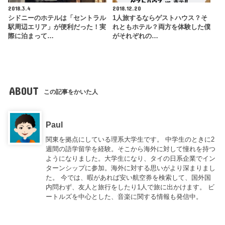
2018.3.4
2018.12.20
シドニーのホテルは「セントラル
1人旅するならゲストハウス？そ
駅周辺エリア」が便利だった！実
れともホテル？両方を体験した僕
際に泊まって…
がそれぞれの…
ABOUT
この記事をかいた人
Paul
関東を拠点にしている理系大学生です。 中学生のときに2
週間の語学留学を経験。そこから海外に対して憧れを持つ
ようになりました。大学生になり、タイの日系企業でイン
ターンシップに参加。海外に対する思いがより深まりまし
た。 今では、暇があれば安い航空券を検索して、国外国
内問わず、友人と旅行をしたり1人で旅に出かけます。 ビ
ートルズを中心とした、音楽に関する情報も発信中。