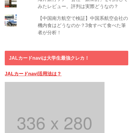
みたレビュー。評判は実際どうなの？
【中国南方航空で検証】中国系航空会社の
機内食はどうなのか？3食すべて食べた筆
者が分析！
JALカードnaviは大学生最強クレカ！
JALカードnavi活用法は？