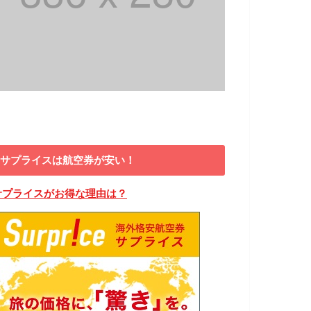
サプライスは航空券が安い！
サプライスがお得な理由は？