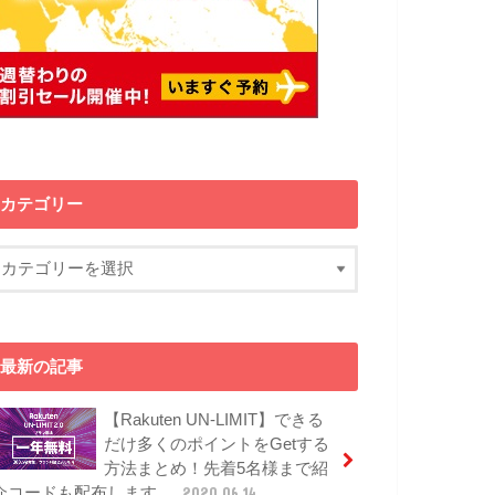
カテゴリー
最新の記事
【Rakuten UN-LIMIT】できる
だけ多くのポイントをGetする
方法まとめ！先着5名様まで紹
介コードも配布します。
2020.06.14