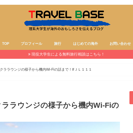
TOP
プロフィール
旅行
はじめての海外
お問い合わせ
現役大学生による無料旅行相談はこちら！
ララウンジの様子から機内Wi-Fiの話まで！#ＪＬ１１１
ララウンジの様子から機内Wi-Fiの