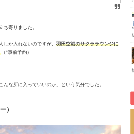
立ち寄りました。
人しか入れないのですが、
羽田空港
のサクララウンジに
！
（*事前予約）
！
こんな所に入っていいのか」という気分でした。
ー）