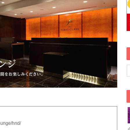
ounge/hnd/