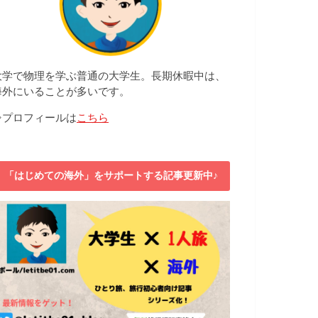
大学で物理を学ぶ普通の大学生。長期休暇中は、
海外にいることが多いです。
⇒プロフィールは
こちら
「はじめての海外」をサポートする記事更新中♪