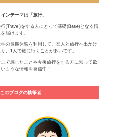
メインテーマは「旅行」
行(Travel)をする人にとって基礎(Base)となる情
報を届けます。
大学の長期休暇を利用して、友人と旅行へ出かけ
たり、1人で旅に行くことが多いです。
そこで感じたことや今後旅行をする方に知って欲
しいような情報を発信中！
このブログの執筆者