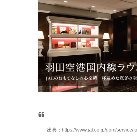
出典：https://www.jal.co.jp/dom/service/l