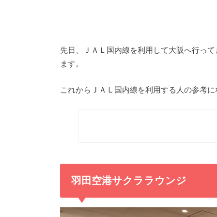
先日、ＪＡＬ国内線を利用して大阪へ行って
ます。
これからＪＡＬ国内線を利用する人の参考に
羽田空港サクララウンジ