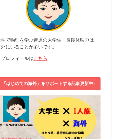
大学で物理を学ぶ普通の大学生。長期休暇中は、
海外にいることが多いです。
⇒プロフィールは
こちら
「はじめての海外」をサポートする記事更新中♪