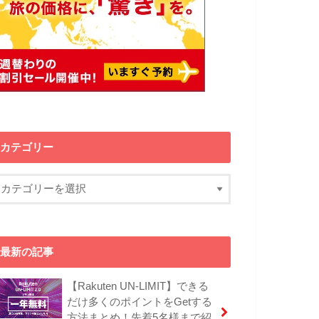
カテゴリー
最新の記事
【Rakuten UN-LIMIT】できる
だけ多くのポイントをGetする
方法まとめ！先着5名様まで紹