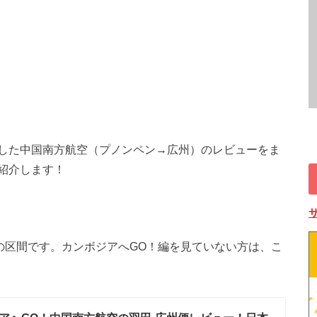
した中国南方航空（プノンペン→広州）のレビューをま
紹介します！
州)の区間です。カンボジアへGO！編を見ていない方は、こ