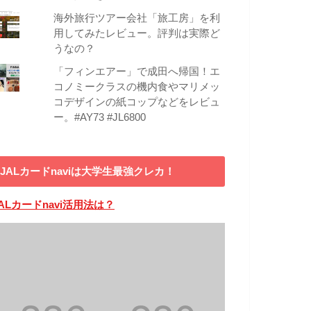
海外旅行ツアー会社「旅工房」を利
用してみたレビュー。評判は実際ど
うなの？
「フィンエアー」で成田へ帰国！エ
コノミークラスの機内食やマリメッ
コデザインの紙コップなどをレビュ
ー。#AY73 #JL6800
JALカードnaviは大学生最強クレカ！
ALカードnavi活用法は？