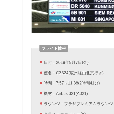
フライト情報
日付：2018年9月7日(金)
便名：CZ324(広州経由北京行き)
時間：7:57→11:38(2時間41分)
機材：Airbus 321(A321)
ラウンジ：プラザプレミアムラウンジ
クラス：エコノミー(Y)