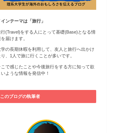
メインテーマは「旅行」
行(Travel)をする人にとって基礎(Base)となる情
報を届けます。
大学の長期休暇を利用して、友人と旅行へ出かけ
たり、1人で旅に行くことが多いです。
そこで感じたことや今後旅行をする方に知って欲
しいような情報を発信中！
このブログの執筆者