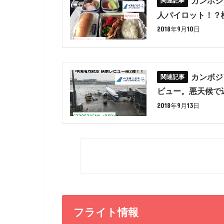
カンボジ
人パイロット！？機
2018年9月10日
カンボジ
ビュー。悪天候で遅
2018年9月13日
フライト情報