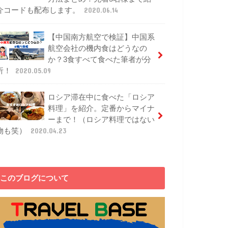
介コードも配布します。
2020.06.14
【中国南方航空で検証】中国系
航空会社の機内食はどうなの
か？3食すべて食べた筆者が分
析！
2020.05.09
ロシア滞在中に食べた「ロシア
料理」を紹介。定番からマイナ
ーまで！（ロシア料理ではない
物も笑）
2020.04.23
このブログについて