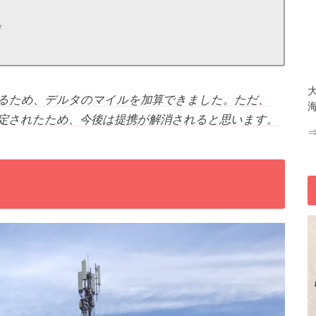
*
いるため、デルタのマイルを加算できました。ただ、
決定されたため、今後は提携が解消されると思います。