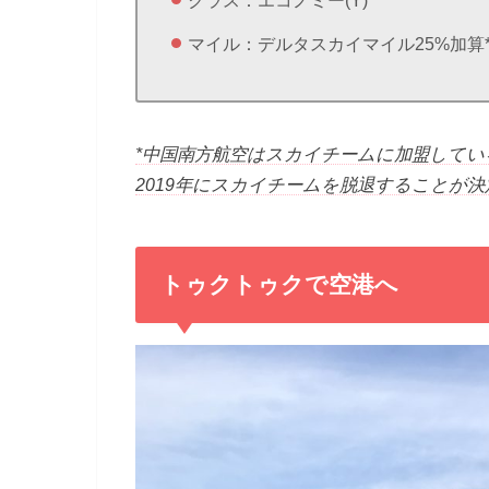
マイル：デルタスカイマイル25%加算
*中国南方航空はスカイチームに加盟して
2019年にスカイチームを脱退することが
トゥクトゥクで空港へ