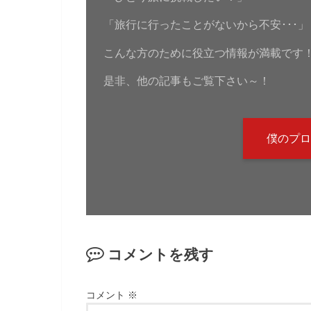
「旅行に行ったことがないから不安･･･」
こんな方のために役立つ情報が満載です
是非、他の記事もご覧下さい～！
僕のプロ
コメントを残す
コメント
※