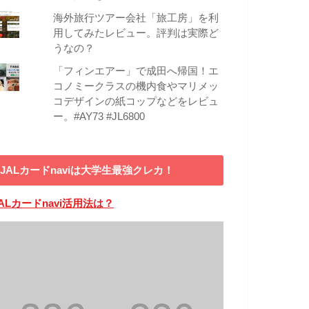
海外旅行ツアー会社「旅工房」を利
用してみたレビュー。評判は実際ど
うなの？
「フィンエアー」で成田へ帰国！エ
コノミークラスの機内食やマリメッ
コデザインの紙コップなどをレビュ
ー。#AY73 #JL6800
JALカードnaviは大学生最強クレカ！
ALカードnavi活用法は？