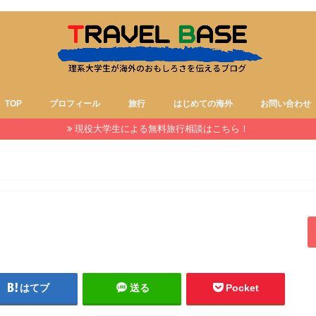
TOP
プロフィール
旅行
はじめての海外
お問い合わせ
現役大学生による無料旅行相談はこちら！
はてブ
送る
Pocket