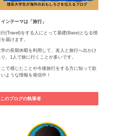
メインテーマは「旅行」
行(Travel)をする人にとって基礎(Base)となる情
報を届けます。
大学の長期休暇を利用して、友人と旅行へ出かけ
たり、1人で旅に行くことが多いです。
そこで感じたことや今後旅行をする方に知って欲
しいような情報を発信中！
このブログの執筆者