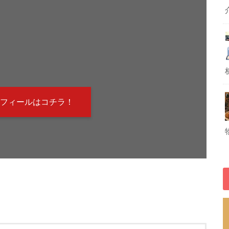
！
フィールはコチラ！