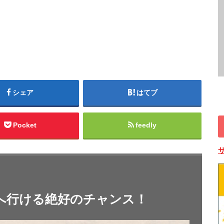
シェア
はてブ
Pocket
feedly
へ行ける絶好のチャンス！