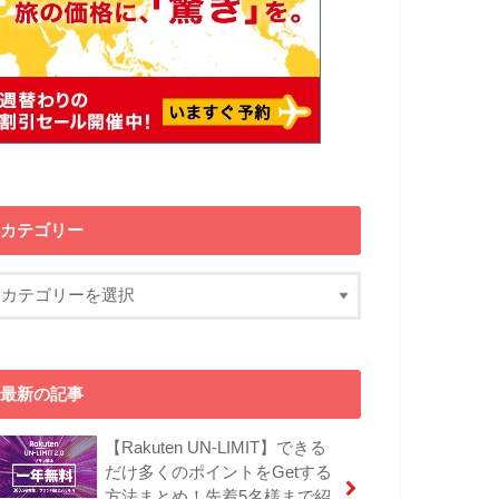
カテゴリー
最新の記事
【Rakuten UN-LIMIT】できる
だけ多くのポイントをGetする
方法まとめ！先着5名様まで紹