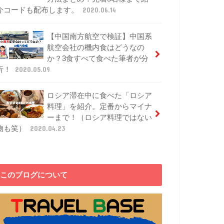
介コードも配布します。
2020.06.14
【中国南方航空で検証】中国系
航空会社の機内食はどうなの
か？3食すべて食べた筆者が分
析！
2020.05.09
ロシア滞在中に食べた「ロシア
料理」を紹介。定番からマイナ
ーまで！（ロシア料理ではない
物も笑）
2020.04.23
このブログについて