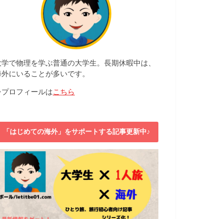
大学で物理を学ぶ普通の大学生。長期休暇中は、
海外にいることが多いです。
⇒プロフィールは
こちら
「はじめての海外」をサポートする記事更新中♪