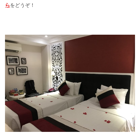
ら
をどうぞ！