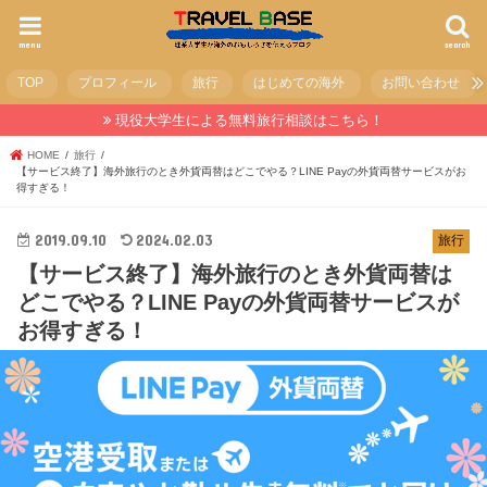
menu
search
TOP
プロフィール
旅行
はじめての海外
お問い合わせ
現役大学生による無料旅行相談はこちら！
HOME
旅行
【サービス終了】海外旅行のとき外貨両替はどこでやる？LINE Payの外貨両替サービスがお
得すぎる！
2019.09.10
2024.02.03
旅行
【サービス終了】海外旅行のとき外貨両替は
どこでやる？LINE Payの外貨両替サービスが
お得すぎる！