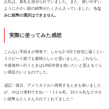
お札は、新札も混ぜられていました。また、使いやすい
ように小さい額の紙幣がたくさん入っていました。
ちな
みに紙幣の選択はできません。
実際に使ってみた感想
こんなに手続きが簡単で、しかも2~3日で自宅に届くとい
うスピード面でも素晴らしいと思いました。これなら、
今後海外へ行くときはLINE外貨を使いたいと思えるぐら
い満足のいくものでした。
追記
：後日、アメリカドルへ両替するときも使いました
が、やはり便利ですね･･･！1ドル札、10ドル札など小さ
い紙幣もたくさん入れてくれてました！