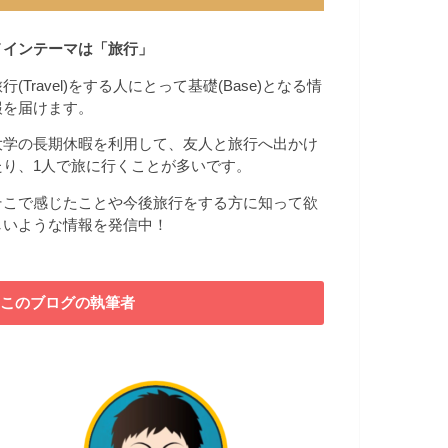
メインテーマは「旅行」
行(Travel)をする人にとって基礎(Base)となる情
報を届けます。
大学の長期休暇を利用して、友人と旅行へ出かけ
たり、1人で旅に行くことが多いです。
そこで感じたことや今後旅行をする方に知って欲
しいような情報を発信中！
このブログの執筆者