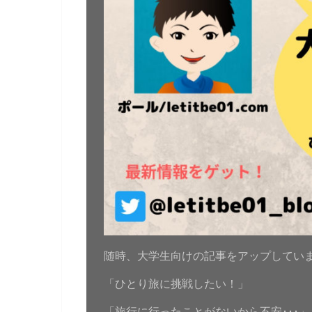
随時、大学生向けの記事をアップしてい
「ひとり旅に挑戦したい！」
「旅行に行ったことがないから不安･･･」