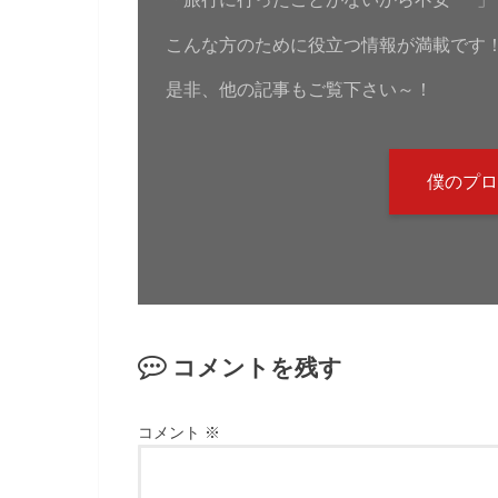
こんな方のために役立つ情報が満載です
是非、他の記事もご覧下さい～！
僕のプロ
コメントを残す
コメント
※