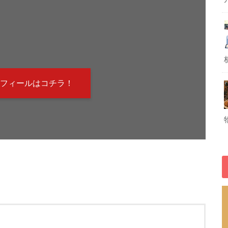
！
フィールはコチラ！