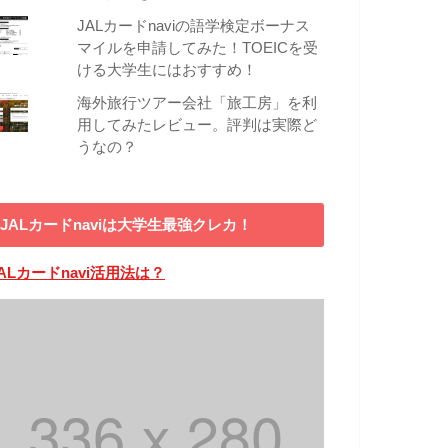
JALカードnaviの語学検定ボーナス
マイルを申請してみた！TOEICを受
ける大学生にはおすすめ！
海外旅行ツアー会社「旅工房」を利
用してみたレビュー。評判は実際ど
うなの？
JALカードnaviは大学生最強クレカ！
ALカードnavi活用法は？