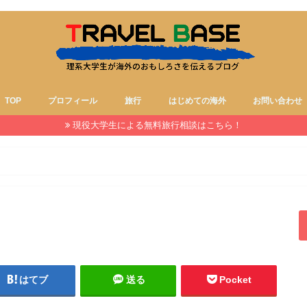
TOP
プロフィール
旅行
はじめての海外
お問い合わせ
現役大学生による無料旅行相談はこちら！
はてブ
送る
Pocket