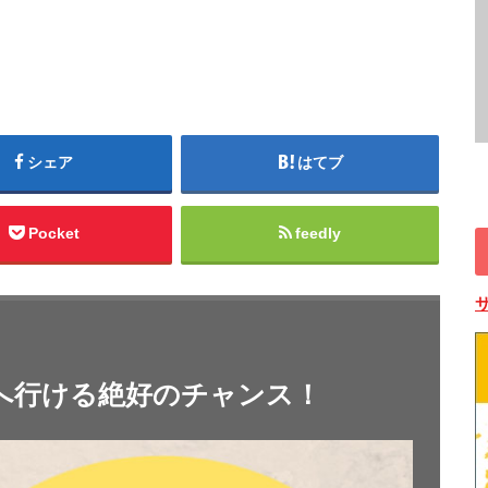
シェア
はてブ
Pocket
feedly
へ行ける絶好のチャンス！