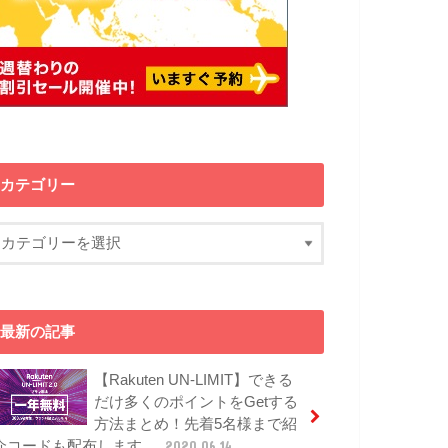
カテゴリー
最新の記事
【Rakuten UN-LIMIT】できる
だけ多くのポイントをGetする
方法まとめ！先着5名様まで紹
介コードも配布します。
2020.06.14