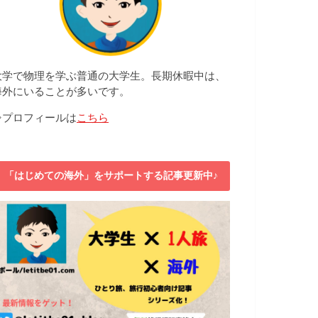
大学で物理を学ぶ普通の大学生。長期休暇中は、
海外にいることが多いです。
⇒プロフィールは
こちら
「はじめての海外」をサポートする記事更新中♪