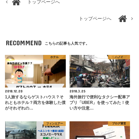
トップページへ
トップページへ
RECOMMEND
こちらの記事も人気です。
ホテル
ハノイ
2018.12.20
2018.3.25
1人旅するならゲストハウス？そ
海外旅行で便利なタクシー配車ア
れともホテル？両方を体験した僕
プリ「UBER」を使ってみた！使
がそれぞれの…
い方や注意…
フィンエアー
ブログ運営