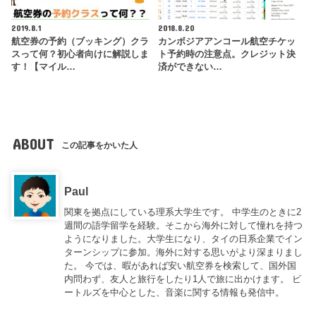
2019.8.1
2018.8.20
航空券の予約（ブッキング）クラ
カンボジアアンコール航空チケッ
スって何？初心者向けに解説しま
ト予約時の注意点。クレジット決
す！【マイル…
済ができない…
ABOUT
この記事をかいた人
Paul
関東を拠点にしている理系大学生です。 中学生のときに2
週間の語学留学を経験。そこから海外に対して憧れを持つ
ようになりました。大学生になり、タイの日系企業でイン
ターンシップに参加。海外に対する思いがより深まりまし
た。 今では、暇があれば安い航空券を検索して、国外国
内問わず、友人と旅行をしたり1人で旅に出かけます。 ビ
ートルズを中心とした、音楽に関する情報も発信中。