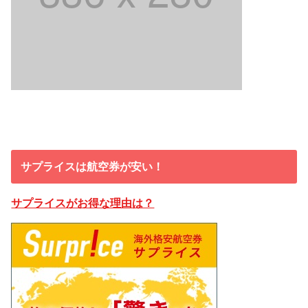
サプライスは航空券が安い！
サプライスがお得な理由は？