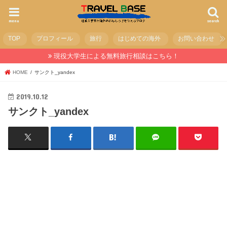
menu
search
TOP
プロフィール
旅行
はじめての海外
お問い合わせ
現役大学生による無料旅行相談はこちら！
HOME
サンクト_yandex
2019.10.12
サンクト_yandex