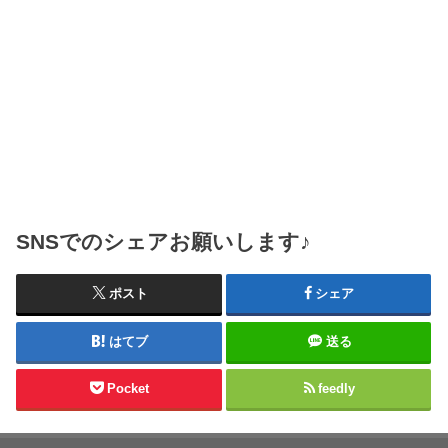
SNSでのシェアお願いします♪
ポスト
シェア
はてブ
送る
Pocket
feedly