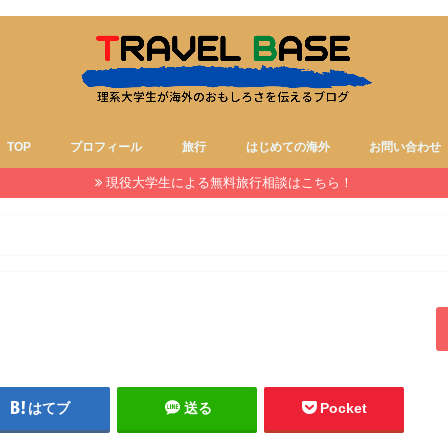
TOP
プロフィール
旅行
はじめての海外
お問い合わせ
現役大学生による無料旅行相談はこちら！
はてブ
送る
Pocket