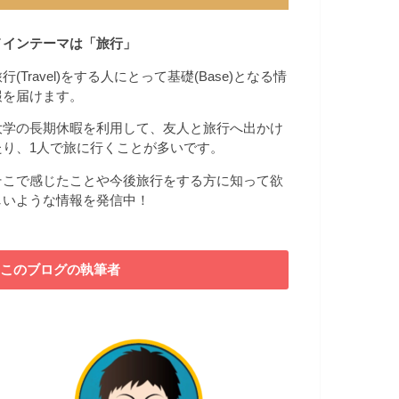
メインテーマは「旅行」
行(Travel)をする人にとって基礎(Base)となる情
報を届けます。
大学の長期休暇を利用して、友人と旅行へ出かけ
たり、1人で旅に行くことが多いです。
そこで感じたことや今後旅行をする方に知って欲
しいような情報を発信中！
このブログの執筆者