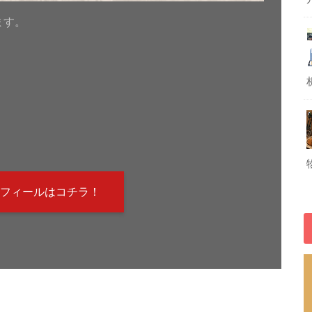
ます。
！
フィールはコチラ！