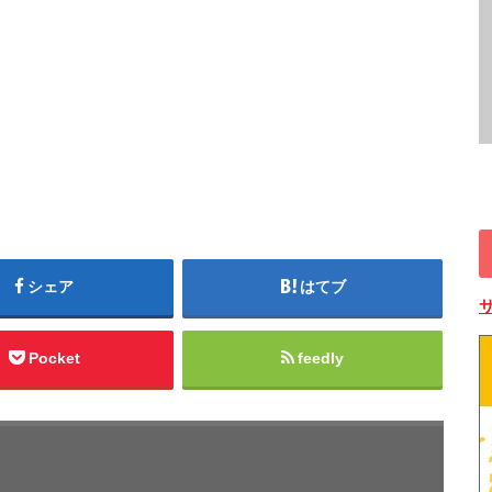
シェア
はてブ
Pocket
feedly