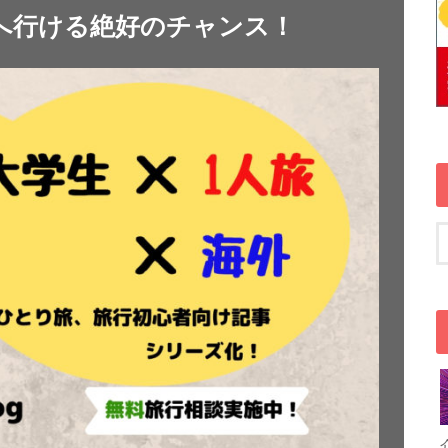
へ行ける絶好のチャンス！