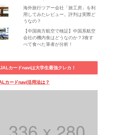
海外旅行ツアー会社「旅工房」を利
用してみたレビュー。評判は実際ど
うなの？
【中国南方航空で検証】中国系航空
会社の機内食はどうなのか？3食す
べて食べた筆者が分析！
JALカードnaviは大学生最強クレカ！
ALカードnavi活用法は？