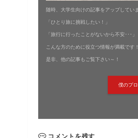
随時、大学生向けの記事をアップしてい
「ひとり旅に挑戦したい！」
「旅行に行ったことがないから不安･･･」
こんな方のために役立つ情報が満載です
是非、他の記事もご覧下さい～！
僕のプロ
コメントを残す