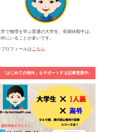
大学で物理を学ぶ普通の大学生。長期休暇中は、
海外にいることが多いです。
⇒プロフィールは
こちら
「はじめての海外」をサポートする記事更新中♪