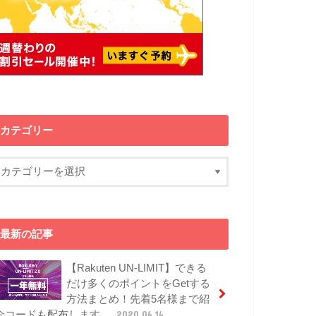
カテゴリー
最新の記事
【Rakuten UN-LIMIT】できる
だけ多くのポイントをGetする
方法まとめ！先着5名様まで紹
介コードも配布します。
2020.06.14