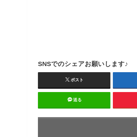
SNSでのシェアお願いします♪
ポスト
送る