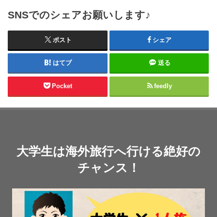
SNSでのシェアお願いします♪
ポスト
シェア
はてブ
送る
Pocket
feedly
大学生は海外旅行へ行ける絶好の
チャンス！