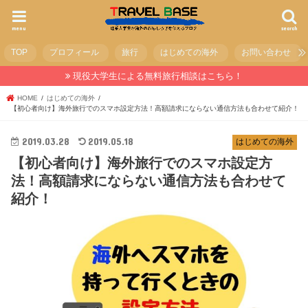
menu
search
TOP
プロフィール
旅行
はじめての海外
お問い合わせ
現役大学生による無料旅行相談はこちら！
HOME
はじめての海外
【初心者向け】海外旅行でのスマホ設定方法！高額請求にならない通信方法も合わせて紹介！
2019.03.28
2019.05.18
はじめての海外
【初心者向け】海外旅行でのスマホ設定方
法！高額請求にならない通信方法も合わせて
紹介！