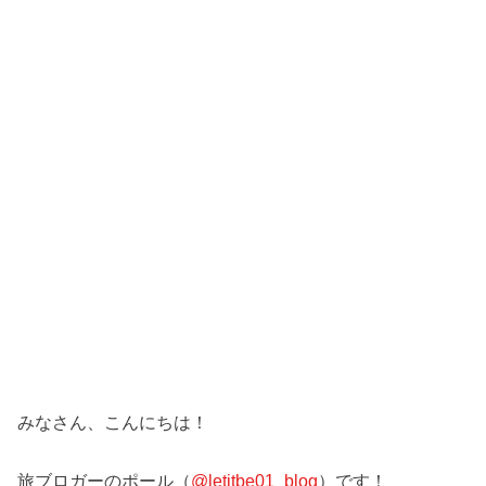
みなさん、こんにちは！
旅ブロガーのポール（
@letitbe01_blog
）です！