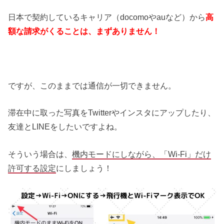
日本で契約しているキャリア（docomoやauなど）から
高
額な請求がくることは、まずありません！
ですが、このままでは通信が一切できません。
滞在中に取った写真をTwitterやインスタにアップしたり、
友達とLINEをしたいですよね。
そういう場合は、
機内モードにしながら、「Wi-Fi」だけ
許可する設定
にしましょう！