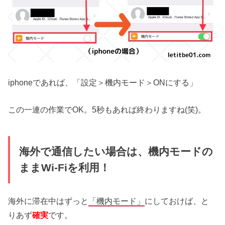
iphoneであれば、「設定＞機内モード＞ONにする」
この一連の作業でOK。5秒もあれば終わりますね(笑)。
海外で通信したい場合は、機内モードの
ままWi-Fiを利用！
海外に滞在中はずっと
「機内モード」
にしておけば、と
りあず
確実
です。