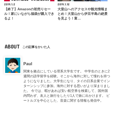
2019.1.2
2019.1.12
【終了】Amazonの初売りセー
大室山へのアクセスや観光情報ま
ル！家にいながら福袋が購入でき
とめ！大室山から伊豆半島の絶景
るよ！
を見よう！富…
ABOUT
この記事をかいた人
Paul
関東を拠点にしている理系大学生です。 中学生のときに2
週間の語学留学を経験。そこから海外に対して憧れを持つ
ようになりました。大学生になり、タイの日系企業でイン
ターンシップに参加。海外に対する思いがより深まりまし
た。 今では、暇があれば安い航空券を検索して、国外国
内問わず、友人と旅行をしたり1人で旅に出かけます。 ビ
ートルズを中心とした、音楽に関する情報も発信中。