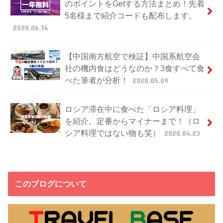
のポイントをGetする方法まとめ！先着
5名様まで紹介コードも配布します。
2020.06.14
【中国南方航空で検証】中国系航空会
社の機内食はどうなのか？3食すべて食
べた筆者が分析！
2020.05.09
ロシア滞在中に食べた「ロシア料理」
を紹介。定番からマイナーまで！（ロ
シア料理ではない物も笑）
2020.04.23
このブログについて