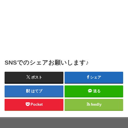
SNSでのシェアお願いします♪
ポスト
シェア
はてブ
送る
Pocket
feedly