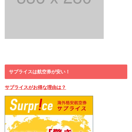
サプライスは航空券が安い！
サプライスがお得な理由は？