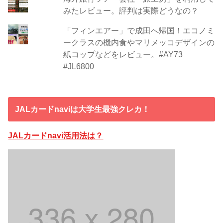
みたレビュー。評判は実際どうなの？
「フィンエアー」で成田へ帰国！エコノミ
ークラスの機内食やマリメッコデザインの
紙コップなどをレビュー。#AY73
#JL6800
JALカードnaviは大学生最強クレカ！
JALカードnavi活用法は？