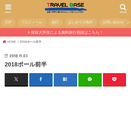
menu
search
TOP
プロフィール
旅行
はじめての海外
お問い合わせ
現役大学生による無料旅行相談はこちら！
HOME
2018ポール前半
2018.11.03
2018ポール前半