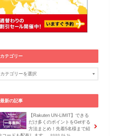
カテゴリー
最新の記事
【Rakuten UN-LIMIT】できる
だけ多くのポイントをGetする
方法まとめ！先着5名様まで紹
介コードも配布します。
2020.06.14