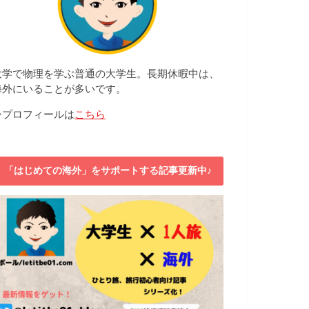
大学で物理を学ぶ普通の大学生。長期休暇中は、
海外にいることが多いです。
⇒プロフィールは
こちら
「はじめての海外」をサポートする記事更新中♪