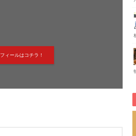
！
フィールはコチラ！