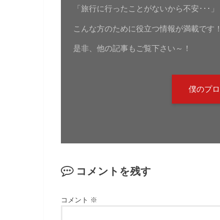
「旅行に行ったことがないから不安･･･」
こんな方のために役立つ情報が満載です
是非、他の記事もご覧下さい～！
僕のプロ
コメントを残す
コメント
※