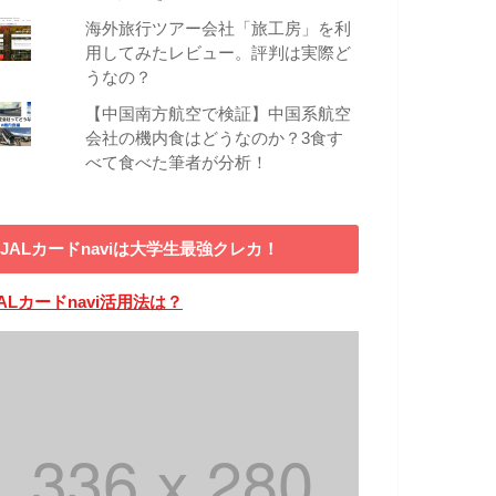
海外旅行ツアー会社「旅工房」を利
用してみたレビュー。評判は実際ど
うなの？
【中国南方航空で検証】中国系航空
会社の機内食はどうなのか？3食す
べて食べた筆者が分析！
JALカードnaviは大学生最強クレカ！
ALカードnavi活用法は？