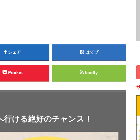
シェア
はてブ
Pocket
feedly
へ行ける絶好のチャンス！