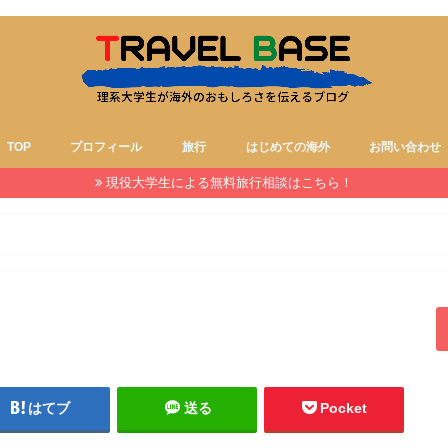
TOP
プロフィール
旅行
はじめての海外
お問い合わせ
現役大学生による無料旅行相談はこちら！
はてブ
送る
Pocket