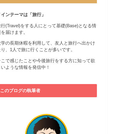
メインテーマは「旅行」
行(Travel)をする人にとって基礎(Base)となる情
報を届けます。
大学の長期休暇を利用して、友人と旅行へ出かけ
たり、1人で旅に行くことが多いです。
そこで感じたことや今後旅行をする方に知って欲
しいような情報を発信中！
このブログの執筆者