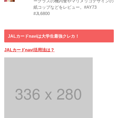
ークラスの機内食やマリメッコデザインの
紙コップなどをレビュー。#AY73
#JL6800
JALカードnaviは大学生最強クレカ！
JALカードnavi活用法は？