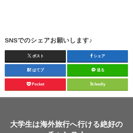
SNSでのシェアお願いします♪
ポスト
シェア
はてブ
送る
Pocket
feedly
大学生は海外旅行へ行ける絶好の