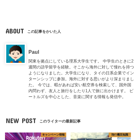
ABOUT
この記事をかいた人
Paul
関東を拠点にしている理系大学生です。 中学生のときに2
週間の語学留学を経験。そこから海外に対して憧れを持つ
ようになりました。大学生になり、タイの日系企業でイン
ターンシップに参加。海外に対する思いがより深まりまし
た。 今では、暇があれば安い航空券を検索して、国外国
内問わず、友人と旅行をしたり1人で旅に出かけます。 ビ
ートルズを中心とした、音楽に関する情報も発信中。
NEW POST
このライターの最新記事
キャンペーン情報
飛行機豆知識