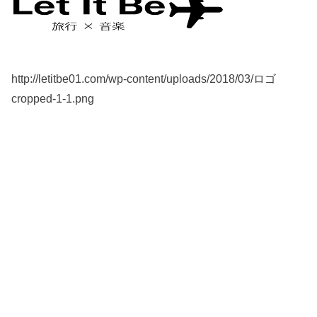
http://letitbe01.com/wp-content/uploads/2018/03/ロゴ
cropped-1-1.png