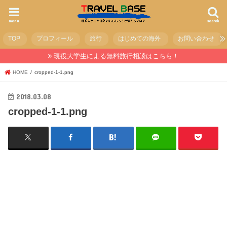
menu
search
TOP
プロフィール
旅行
はじめての海外
お問い合わせ
現役大学生による無料旅行相談はこちら！
HOME
cropped-1-1.png
2018.03.08
cropped-1-1.png