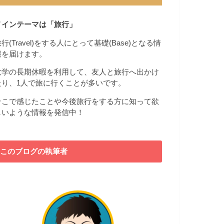
メインテーマは「旅行」
行(Travel)をする人にとって基礎(Base)となる情
報を届けます。
大学の長期休暇を利用して、友人と旅行へ出かけ
たり、1人で旅に行くことが多いです。
そこで感じたことや今後旅行をする方に知って欲
しいような情報を発信中！
このブログの執筆者