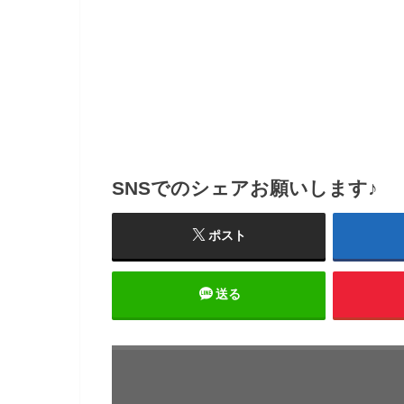
SNSでのシェアお願いします♪
ポスト
送る