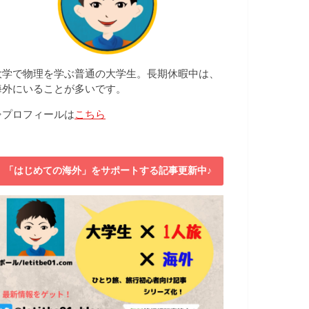
大学で物理を学ぶ普通の大学生。長期休暇中は、
海外にいることが多いです。
⇒プロフィールは
こちら
「はじめての海外」をサポートする記事更新中♪