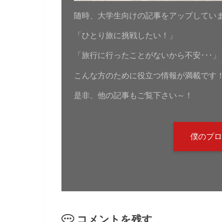
随時、大学生向けの記事をアップしてい
「ひとり旅に挑戦したい！」
「旅行に行ったことがないから不安･･･」
こんな方のために役立つ情報が満載です
是非、他の記事もご覧下さい～！
僕のプロ
コメントを残す