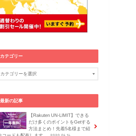
カテゴリー
最新の記事
【Rakuten UN-LIMIT】できる
だけ多くのポイントをGetする
方法まとめ！先着5名様まで紹
介コードも配布します。
2020.06.14