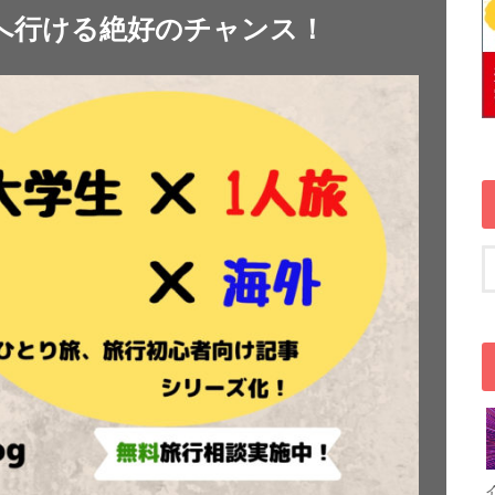
へ行ける絶好のチャンス！