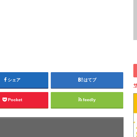
シェア
はてブ
Pocket
feedly