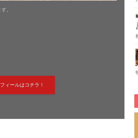
ます。
！
フィールはコチラ！