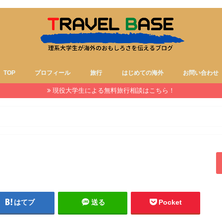
TOP
プロフィール
旅行
はじめての海外
お問い合わせ
現役大学生による無料旅行相談はこちら！
はてブ
送る
Pocket