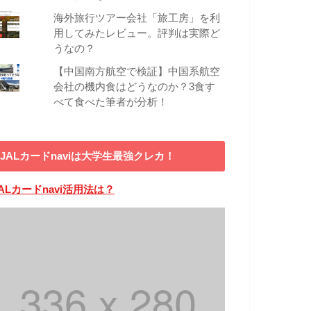
海外旅行ツアー会社「旅工房」を利
用してみたレビュー。評判は実際ど
うなの？
【中国南方航空で検証】中国系航空
会社の機内食はどうなのか？3食す
べて食べた筆者が分析！
JALカードnaviは大学生最強クレカ！
ALカードnavi活用法は？