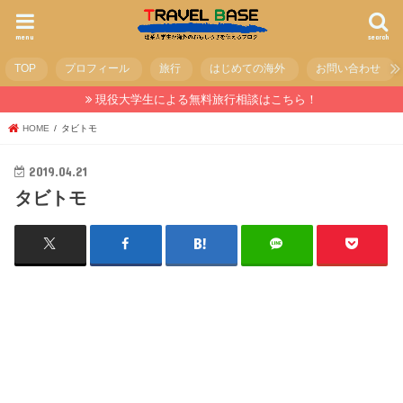
menu
search
TOP
プロフィール
旅行
はじめての海外
お問い合わせ
現役大学生による無料旅行相談はこちら！
HOME
タビトモ
2019.04.21
タビトモ