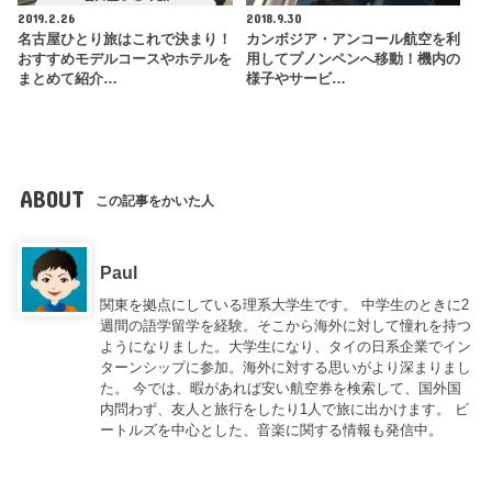
2019.2.26
2018.9.30
名古屋ひとり旅はこれで決まり！
カンボジア・アンコール航空を利
おすすめモデルコースやホテルを
用してプノンペンへ移動！機内の
まとめて紹介…
様子やサービ…
ABOUT
この記事をかいた人
Paul
関東を拠点にしている理系大学生です。 中学生のときに2
週間の語学留学を経験。そこから海外に対して憧れを持つ
ようになりました。大学生になり、タイの日系企業でイン
ターンシップに参加。海外に対する思いがより深まりまし
た。 今では、暇があれば安い航空券を検索して、国外国
内問わず、友人と旅行をしたり1人で旅に出かけます。 ビ
ートルズを中心とした、音楽に関する情報も発信中。