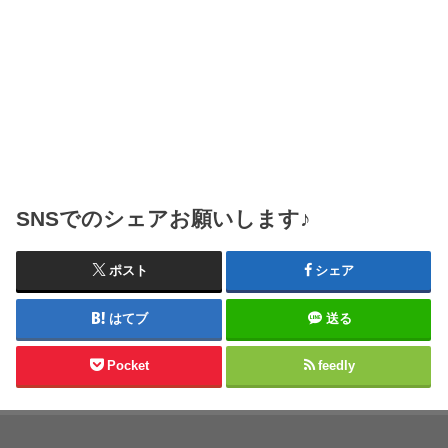
SNSでのシェアお願いします♪
ポスト
シェア
はてブ
送る
Pocket
feedly