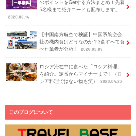
のポイントをGetする方法まとめ！先着
5名様まで紹介コードも配布します。
2020.06.14
【中国南方航空で検証】中国系航空会
社の機内食はどうなのか？3食すべて食
べた筆者が分析！
2020.05.09
ロシア滞在中に食べた「ロシア料理」
を紹介。定番からマイナーまで！（ロ
シア料理ではない物も笑）
2020.04.23
このブログについて