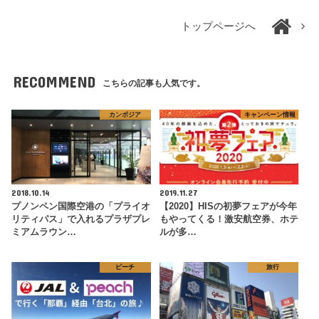
トップページへ
RECOMMEND
こちらの記事も人気です。
カンボジア
キャンペーン情報
2018.10.14
2019.11.27
プノンペン国際空港の「プライオ
【2020】HISの初夢フェアが今年
リティパス」で入れるプラザプレ
もやってくる！激安航空券、ホテ
ミアムラウン…
ルが多…
ピーチ
旅行