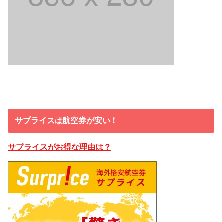
サプライスは航空券が安い！
サプライスがお得な理由は？