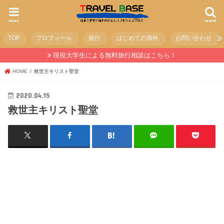
menu
search
TOP
プロフィール
旅行
はじめての海外
お問い合わせ
現役大学生による無料旅行相談はこちら！
HOME
救世主キリスト聖堂
2020.04.15
救世主キリスト聖堂