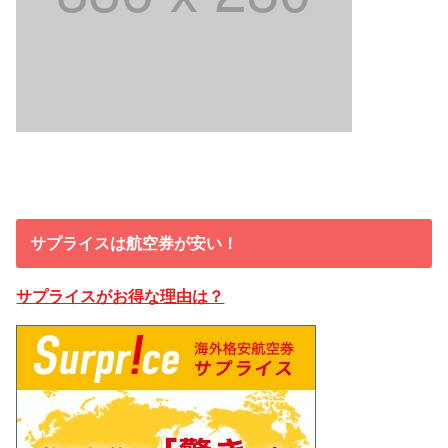
サプライスは航空券が安い！
サプライスがお得な理由は？