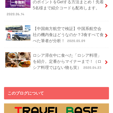
のポイントをGetする方法まとめ！先着
5名様まで紹介コードも配布します。
2020.06.14
【中国南方航空で検証】中国系航空会
社の機内食はどうなのか？3食すべて食
べた筆者が分析！
2020.05.09
ロシア滞在中に食べた「ロシア料理」
を紹介。定番からマイナーまで！（ロ
シア料理ではない物も笑）
2020.04.23
このブログについて