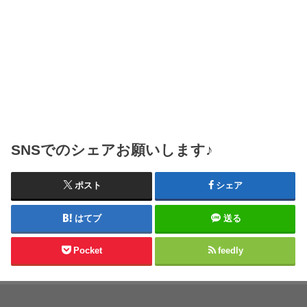
SNSでのシェアお願いします♪
ポスト
シェア
はてブ
送る
Pocket
feedly