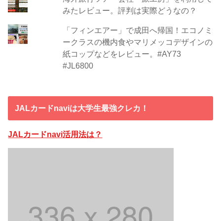
みたレビュー。評判は実際どうなの？
「フィンエアー」で成田へ帰国！エコノミ
ークラスの機内食やマリメッコデザインの
紙コップなどをレビュー。#AY73
#JL6800
JALカードnaviは大学生最強クレカ！
JALカードnavi活用法は？