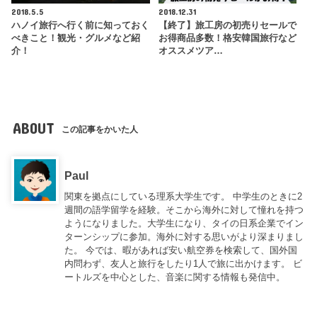
2018.5.5
2018.12.31
ハノイ旅行へ行く前に知っておく
【終了】旅工房の初売りセールで
べきこと！観光・グルメなど紹
お得商品多数！格安韓国旅行など
介！
オススメツア…
ABOUT
この記事をかいた人
Paul
関東を拠点にしている理系大学生です。 中学生のときに2
週間の語学留学を経験。そこから海外に対して憧れを持つ
ようになりました。大学生になり、タイの日系企業でイン
ターンシップに参加。海外に対する思いがより深まりまし
た。 今では、暇があれば安い航空券を検索して、国外国
内問わず、友人と旅行をしたり1人で旅に出かけます。 ビ
ートルズを中心とした、音楽に関する情報も発信中。